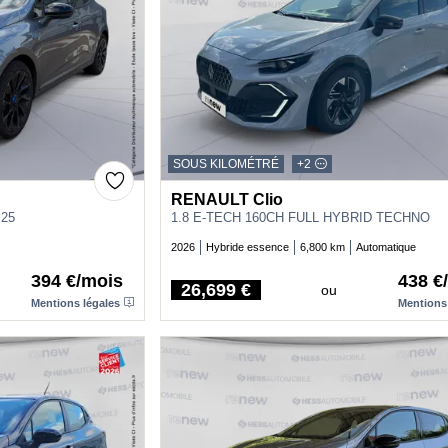
SOUS KILOMÉTRÉ
+2
RENAULT Clio
 25
1.8 E-TECH 160CH FULL HYBRID TECHNO
2026
Hybride essence
6,800 km
Automatique
394 €/mois
438 €
26,699 €
ou
Price
Mentions légales
Mentions