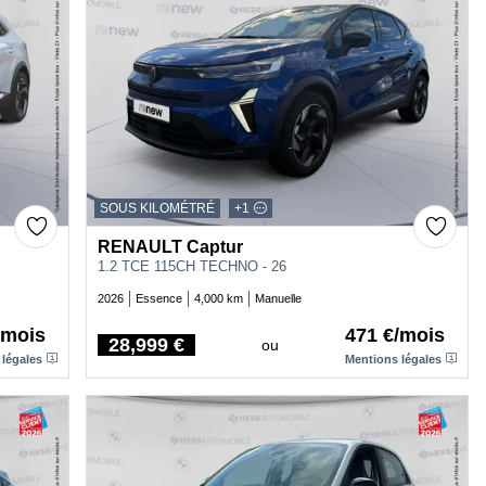
SOUS KILOMÉTRÉ
+1
RENAULT Captur
1.2 TCE 115CH TECHNO - 26
2026
Essence
4,000 km
Manuelle
/mois
471 €/mois
28,999 €
ou
Price
 légales
Mentions légales