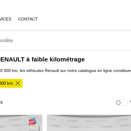
VICES
CONTACT
RENAULT à faible kilométrage
0 000 km, les véhicules Renault sur notre catalogue en ligne constituen
,000 km
és