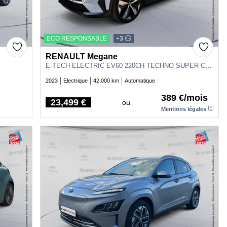
ECO RESPONSABLE
+3
RENAULT Megane
E-TECH ELECTRIC EV60 220CH TECHNO SUPER CHARGE
2023
Electrique
42,000 km
Automatique
389 €/mois
23,499 €
ou
Price
Mentions légales