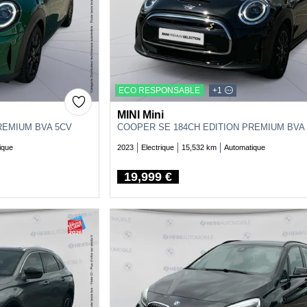
ECO RESPONSABLE
+1
MINI Mini
REMIUM BVA 5CV
COOPER SE 184CH EDITION PREMIUM BVA
ique
2023
Electrique
15,532 km
Automatique
19,999 €
Price