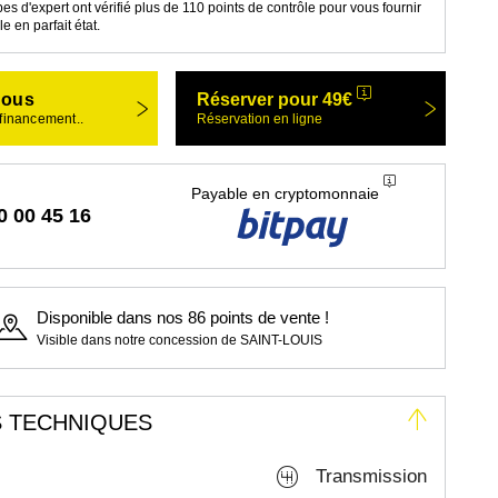
es d'expert ont vérifié plus de 110 points de contrôle pour vous fournir
e en parfait état.
nous
Réserver pour 49€
 financement..
Réservation en ligne
Payable en cryptomonnaie
0 00 45 16
Disponible dans nos 86 points de vente !
Visible dans notre concession de SAINT-LOUIS
 TECHNIQUES
Transmission