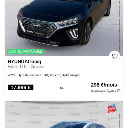
ECO RESPONSABLE
HYUNDAI Ioniq
Hybrid 141ch Creative
2020
Hybride essence
48,875 km
Automatique
296 €/mois
17,999 €
ou
Price
Mentions légales