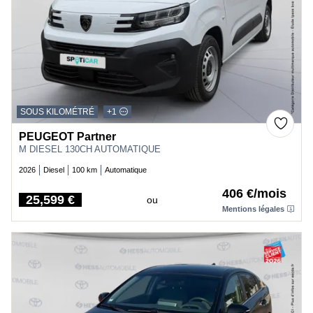
SOUS KILOMÉTRÉ
+1
PEUGEOT Partner
M DIESEL 130CH AUTOMATIQUE
2026
Diesel
100 km
Automatique
406 €/mois
25,599 €
ou
Price
Mentions légales