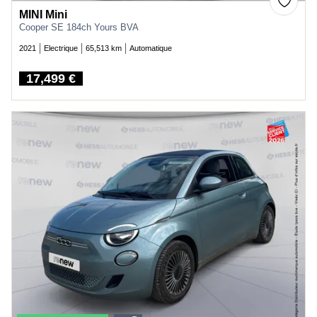
MINI Mini
Cooper SE 184ch Yours BVA
2021
Electrique
65,513 km
Automatique
17,499 €
Price