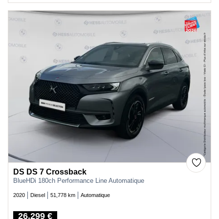
DS DS 7 Crossback
BlueHDi 180ch Performance Line Automatique
2020
Diesel
51,778 km
Automatique
26,299 €