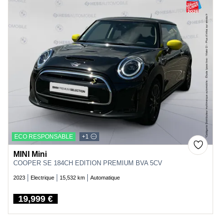
ECO RESPONSABLE
+1
MINI Mini
COOPER SE 184CH EDITION PREMIUM BVA 5CV
2023
Electrique
15,532 km
Automatique
19,999 €
Price