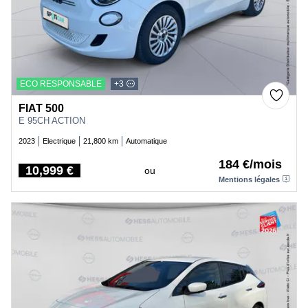
ECO RESPONSABLE
+3
FIAT 500
E 95CH ACTION
2023
Electrique
21,800 km
Automatique
184 €/mois
10,999 €
ou
Price
Mentions légales