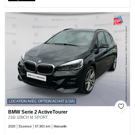
Price
LOCATION AVEC OPTION ACHAT (LOA)
BMW Serie 2 ActiveTourer
216I 109CH M SPORT
2020
Essence
67,901 km
Manuelle