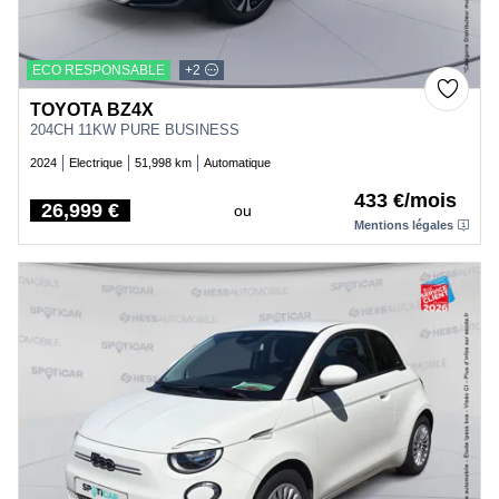
ECO RESPONSABLE
+2
TOYOTA BZ4X
204CH 11KW PURE BUSINESS
2024
Electrique
51,998 km
Automatique
433 €/mois
26,999 €
ou
Price
Mentions légales