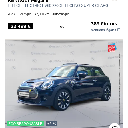
RENAULT Megane
E-TECH ELECTRIC EV60 220CH TECHNO SUPER CHARGE
2023
Electrique
42,000 km
Automatique
389 €/mois
23,499 €
ou
Price
Mentions légales
ECO RESPONSABLE
+2