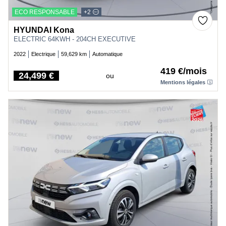
ECO RESPONSABLE
+2
HYUNDAI Kona
ELECTRIC 64KWH - 204CH EXECUTIVE
2022
Electrique
59,629 km
Automatique
419 €/mois
24,499 €
ou
Price
Mentions légales