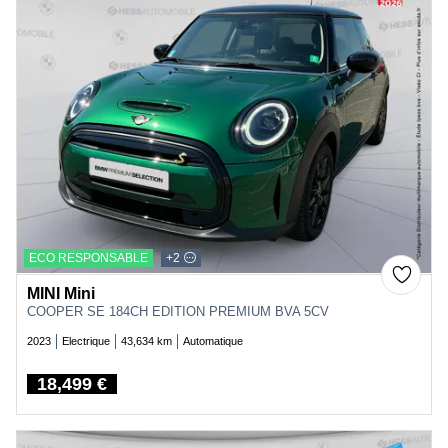
ECO RESPONSABLE
+2
MINI Mini
COOPER SE 184CH EDITION PREMIUM BVA 5CV
2023
Electrique
43,634 km
Automatique
18,499 €
Price