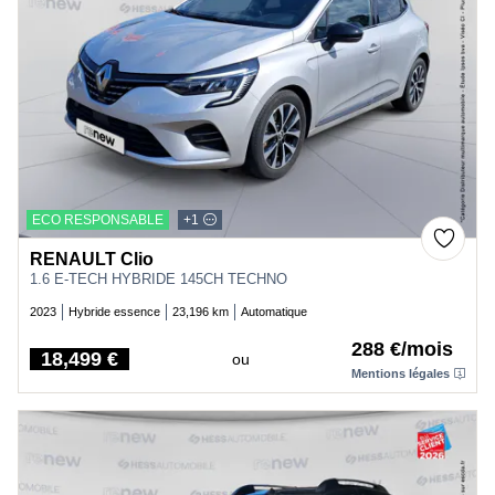
ECO RESPONSABLE
+1
RENAULT Clio
1.6 E-TECH HYBRIDE 145CH TECHNO
2023
Hybride essence
23,196 km
Automatique
288 €/mois
18,499 €
ou
Price
Mentions légales