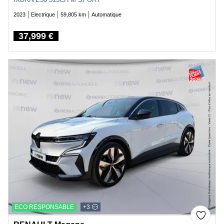
2023
Electrique
59,805 km
Automatique
37,999 €
Price
ECO RESPONSABLE
+3