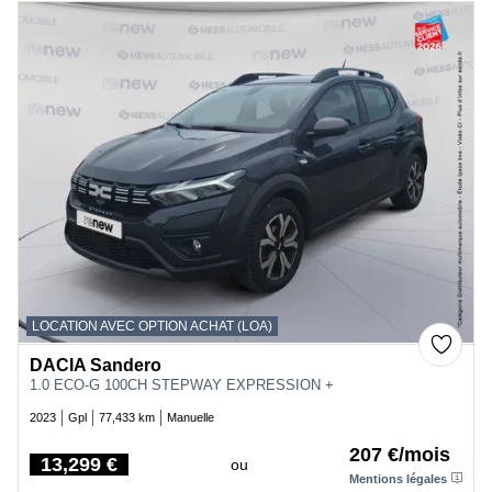
LOCATION AVEC OPTION ACHAT (LOA)
DACIA Sandero
1.0 ECO-G 100CH STEPWAY EXPRESSION +
2023
Gpl
77,433 km
Manuelle
207 €/mois
13,299 €
ou
Price
Mentions légales