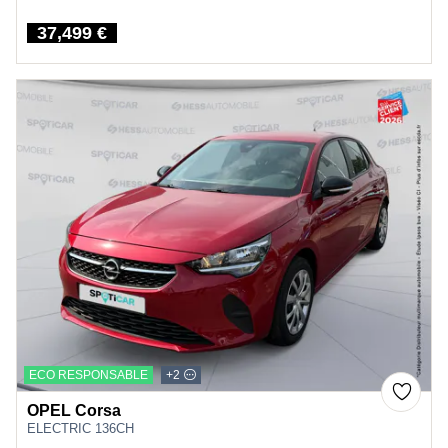
37,499 €
Price
ECO RESPONSABLE
+2
OPEL Corsa
ELECTRIC 136CH