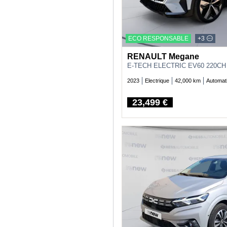
ECO RESPONSABLE
+3
RENAULT Megane
2023
Electrique
42,000 km
Automat
23,499 €
Price