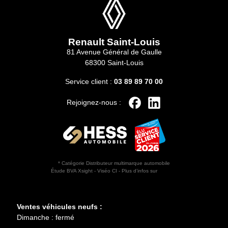
Renault Saint-Louis
81 Avenue Général de Gaulle
68300 Saint-Louis
Service client :
03 89 89 70 00
Rejoignez-nous :
* Catégorie Distributeur multimarque automobile
Étude BVA Xsight - Viséo CI - Plus d’infos sur
escda.fr
Horaires d'ouverture
Ventes véhicules neufs :
Dimanche : fermé