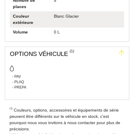
Nombre de
5
places
Couleur
Blanc Glacier
extérieure
Volume
0 L
(1)
OPTIONS VÉHICULE
PAV
PLAQ
PREPA
(1)
Couleurs, options, accessoires et équipements de série
peuvent être différents sur le véhicule en stock, c'est
pourquoi nous vous invitons à nous contacter pour plus de
précisions.