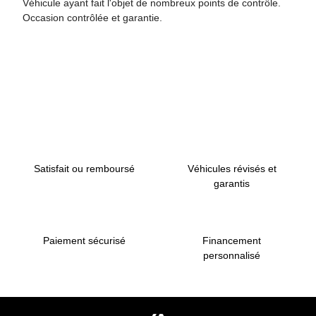
Véhicule ayant fait l'objet de nombreux points de contrôle.
Occasion contrôlée et garantie.
Retour en haut de page
Satisfait ou remboursé
Véhicules révisés et
garantis
Paiement sécurisé
Financement
personnalisé