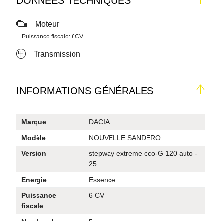
DONNÉES TECHNIQUES
Moteur
Puissance fiscale:
6CV
Transmission
INFORMATIONS GÉNÉRALES
Marque
DACIA
Modèle
NOUVELLE SANDERO
Version
stepway extreme eco-G 120 auto -
25
Energie
Essence
Puissance
6 CV
fiscale