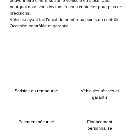
peuvent être différents sur le véhicule en stock, c'est
pourquoi nous vous invitons à nous contacter pour plus de
précisions.
Véhicule ayant fait l'objet de nombreux points de contrôle.
Occasion contrôlée et garantie.
Retour en haut de page
Satisfait ou remboursé
Véhicules révisés et
garantis
Paiement sécurisé
Financement
personnalisé