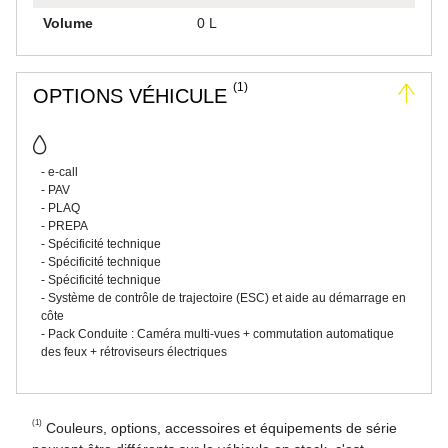
Volume
0 L
(1)
OPTIONS VÉHICULE
e-call
PAV
PLAQ
PREPA
Spécificité technique
Spécificité technique
Spécificité technique
Système de contrôle de trajectoire (ESC) et aide au démarrage en
côte
Pack Conduite : Caméra multi-vues + commutation automatique
des feux + rétroviseurs électriques
(1)
Couleurs, options, accessoires et équipements de série