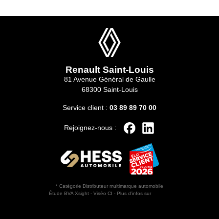
Renault Saint-Louis
81 Avenue Général de Gaulle
68300 Saint-Louis
Service client :
03 89 89 70 00
Rejoignez-nous :
* Catégorie Distributeur multimarque automobile
Étude BVA Xsight - Viséo CI - Plus d’infos sur
escda.fr
Horaires d'ouverture