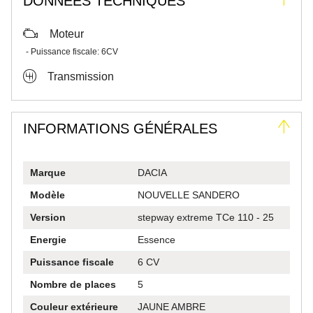
DONNÉES TECHNIQUES
Moteur
Puissance fiscale:
6CV
Transmission
INFORMATIONS GÉNÉRALES
Marque
DACIA
Modèle
NOUVELLE SANDERO
Version
stepway extreme TCe 110 - 25
Energie
Essence
Puissance fiscale
6 CV
Nombre de places
5
Couleur extérieure
JAUNE AMBRE