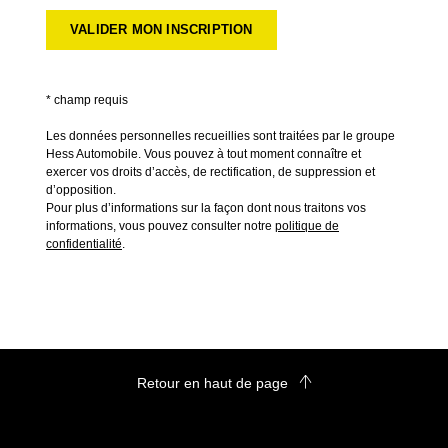
* champ requis
Les données personnelles recueillies sont traitées par le groupe
Hess Automobile. Vous pouvez à tout moment connaître et
exercer vos droits d’accès, de rectification, de suppression et
d’opposition.
Pour plus d’informations sur la façon dont nous traitons vos
informations, vous pouvez consulter notre
politique de
confidentialité
.
*
Laissez le tel quel :
Retour en haut de page