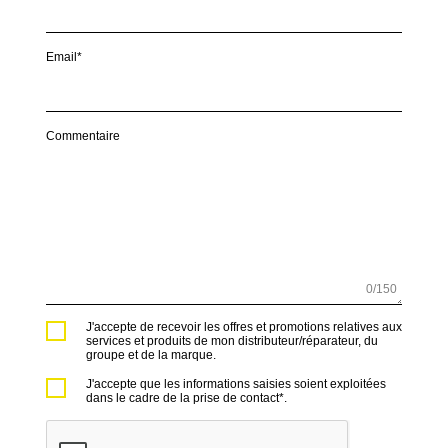
Email*
Commentaire
0
/150
J'accepte de recevoir les offres et promotions relatives aux
services et produits de mon distributeur/réparateur, du
groupe et de la marque.
J'accepte que les informations saisies soient exploitées
dans le cadre de la prise de contact*.