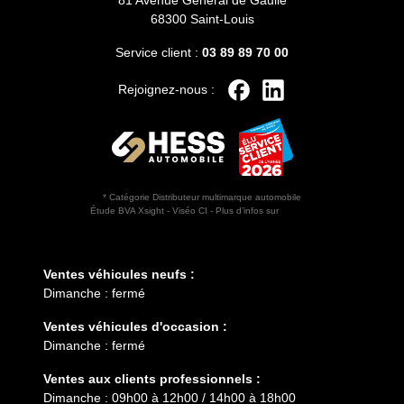
81 Avenue Général de Gaulle
68300 Saint-Louis
Service client :
03 89 89 70 00
Rejoignez-nous :
* Catégorie Distributeur multimarque automobile
Étude BVA Xsight - Viséo CI - Plus d’infos sur
escda.fr
Horaires d'ouverture
Ventes véhicules neufs :
Dimanche : fermé
Ventes véhicules d'occasion :
Dimanche : fermé
Ventes aux clients professionnels :
Dimanche : 09h00 à 12h00 / 14h00 à 18h00