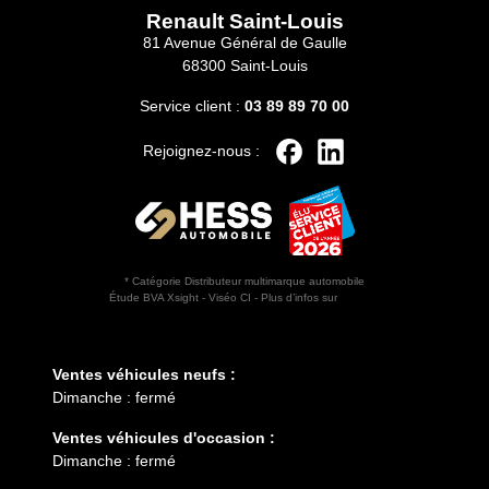
Renault Saint-Louis
81 Avenue Général de Gaulle
68300 Saint-Louis
Service client :
03 89 89 70 00
Rejoignez-nous :
* Catégorie Distributeur multimarque automobile
Étude BVA Xsight - Viséo CI - Plus d’infos sur
escda.fr
Horaires d'ouverture
Ventes véhicules neufs :
Dimanche : fermé
Ventes véhicules d'occasion :
Dimanche : fermé