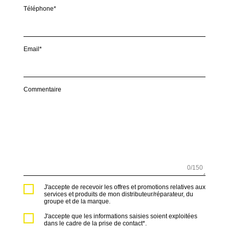
Téléphone*
Email*
Commentaire
0
/150
J'accepte de recevoir les offres et promotions relatives aux
services et produits de mon distributeur/réparateur, du
groupe et de la marque.
J'accepte que les informations saisies soient exploitées
dans le cadre de la prise de contact*.