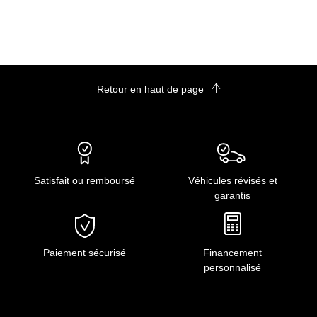
*
Laissez le tel quel :
Retour en haut de page
Satisfait ou remboursé
Véhicules révisés et
garantis
Paiement sécurisé
Financement
personnalisé