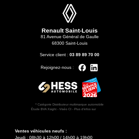
Renault Saint-Louis
81 Avenue Général de Gaulle
68300 Saint-Louis
Service client :
03 89 89 70 00
Rejoignez-nous :
* Catégorie Distributeur multimarque automobile
Étude BVA Xsight - Viséo CI - Plus d’infos sur
escda.fr
Horaires d'ouverture
Ventes véhicules neufs :
Jeudi : 08h30 à 12h00 / 14h00 à 19h00