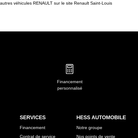
 autres véhicules RENAULT sur le site Renault Saint-Louis
Financement
personnalisé
SERVICES
HESS AUTOMOBILE
Financement
Notre groupe
Contrat de service
Nos points de vente