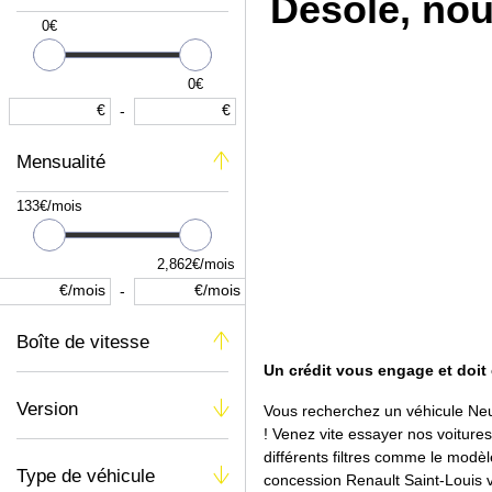
Désolé, nou
0€
0€
€
€
-
Mensualité
133€/mois
2,862€/mois
€/mois
€/mois
-
Boîte de vitesse
Un crédit vous engage et doit
Version
Vous recherchez un véhicule 
! Venez vite essayer nos voitu
différents filtres comme le modèle
Type de véhicule
concession Renault Saint-Loui