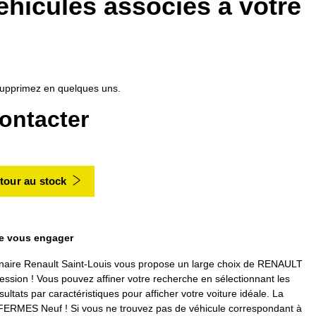
éhicules associés à votre
, supprimez en quelques uns.
ontacter
tour au stock
de vous engager
e Renault Saint-Louis vous propose un large choix de RENAULT
n ! Vous pouvez affiner votre recherche en sélectionnant les
ultats par caractéristiques pour afficher votre voiture idéale. La
RMES Neuf ! Si vous ne trouvez pas de véhicule correspondant à