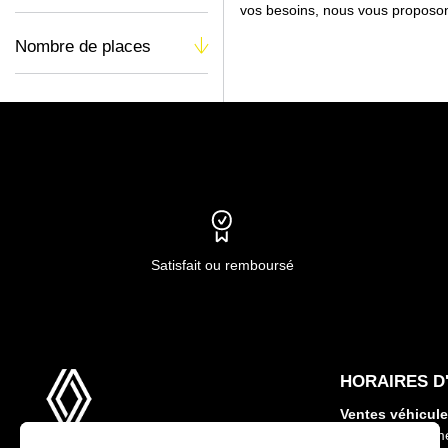
vos besoins, nous vous proposons
Nombre de places
Satisfait ou remboursé
HORAIRES D
Ventes véhicule
Dimanche : ferm