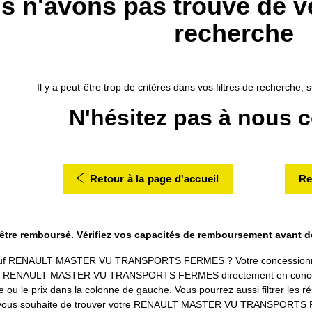
s n'avons pas trouvé de v
recherche
Il y a peut-être trop de critères dans vos filtres de recherche
N'hésitez pas à nous c
Retour à la page d'accueil
Re
 être remboursé. Vérifiez vos capacités de remboursement avant 
Neuf RENAULT MASTER VU TRANSPORTS FERMES ? Votre concessionnair
res RENAULT MASTER VU TRANSPORTS FERMES directement en concessio
 ou le prix dans la colonne de gauche. Vous pourrez aussi filtrer les rés
s vous souhaite de trouver votre RENAULT MASTER VU TRANSPORTS FE