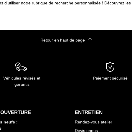
 d'utiliser notre rubrique de recherche personnalisée ! Découvrez les
Retour en haut de page
Véhicules révisés et
Paiement sécurisé
garantis
'OUVERTURE
ENTRETIEN
s neufs :
Rendez-vous atelier
é
Devis pneus