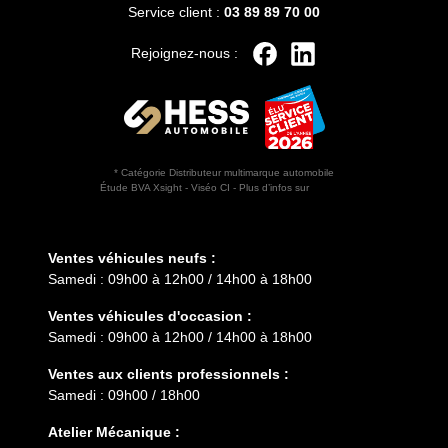
Service client :
03 89 89 70 00
Rejoignez-nous :
* Catégorie Distributeur multimarque automobile
Étude BVA Xsight - Viséo CI - Plus d’infos sur
escda.fr
Horaires d'ouverture
Ventes véhicules neufs :
Samedi : 09h00 à 12h00 / 14h00 à 18h00
Ventes véhicules d'occasion :
Samedi : 09h00 à 12h00 / 14h00 à 18h00
Ventes aux clients professionnels :
Samedi : 09h00 / 18h00
Atelier Mécanique :