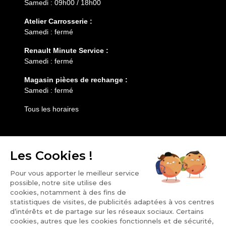
Samedi : 09h00 / 18h00
Atelier Carrosserie :
Samedi : fermé
Renault Minute Service :
Samedi : fermé
Magasin pièces de rechange :
Samedi : fermé
Tous les horaires
Entretien
Services
HESS AUTOMOBILE
Notre groupe
Nos points de vente
Carrière