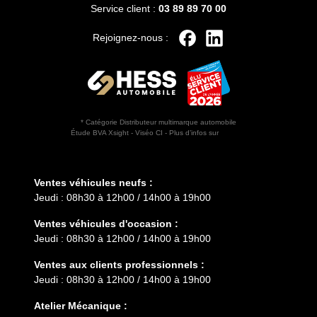
Service client :
03 89 89 70 00
Rejoignez-nous :
* Catégorie Distributeur multimarque automobile
Étude BVA Xsight - Viséo CI - Plus d’infos sur
escda.fr
Horaires d'ouverture
Ventes véhicules neufs :
Jeudi : 08h30 à 12h00 / 14h00 à 19h00
Ventes véhicules d'occasion :
Jeudi : 08h30 à 12h00 / 14h00 à 19h00
Ventes aux clients professionnels :
Jeudi : 08h30 à 12h00 / 14h00 à 19h00
Atelier Mécanique :