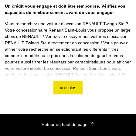
Un crédit vous engage et doit être remboursé. Vérifiez vos
capacités de remboursement avant de vous engager
Vous recherchez une voiture d'occasion RENAULT Twingo Ste ?
Votre concessionnaire Renault Saint-Louis vous propose un large
choix de RENAULT ! Venez vite essayer nos voitures d'occasion
RENAULT Twingo Ste directement en concession ! Vous pouvez
affiner votre recherche en sélectionnant les différents filtres
comme le modèle ou le prix dans la colonne de gauche. Vous
pourrez aussi filtrer les résultats par caractéristiques pour afficher
votre voiture idéale. La concession Renault Saint-Louis vous
souhaite de trouver votre RENAULT Twingo Ste d'occasion ! Si
vous ne trouvez pas de véhicule correspondant à vos besoins,
nous vous proposons d'utiliser notre rubrique de recherche
Voir plus
personnalisée ! Découvrez les autres voitures d'occasion
RENAULT sur le site Renault Saint-Louis
Retour en haut de page