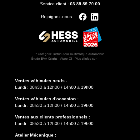
Service client :
03 89 89 70 00
Rejoignez-nous :
* Catégorie Distributeur multimarque automobile
Étude BVA Xsight - Viséo CI - Plus d’infos sur
escda.fr
Horaires d'ouverture
Ventes véhicules neufs :
Lundi : 08h30 à 12h00 / 14h00 à 19h00
Ventes véhicules d'occasion :
Lundi : 08h30 à 12h00 / 14h00 à 19h00
Ventes aux clients professionnels :
Lundi : 08h30 à 12h00 / 14h00 à 19h00
Atelier Mécanique :