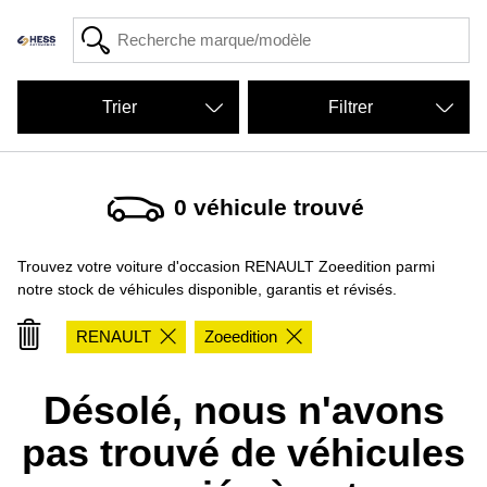
Filtrer
0
véhicule trouvé
Trouvez votre voiture d'occasion RENAULT Zoeedition parmi
notre stock de véhicules disponible, garantis et révisés.
RENAULT
Zoeedition
Désolé, nous n'avons
pas trouvé de véhicules